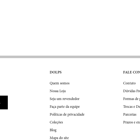
DOLPS
FALE CO
Quem somos
Contato
Nossa Loja
Dúvidas Fr
Seja um revendedor
Formas de
Faça parte da equipe
Trocas e D
Políticas de privacidade
Parcerias
Coleções
Blog
Mapa do site