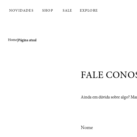
NOVIDADES
SHOP
SALE
EXPLORE
Home
|
Página atual
FALE CONO
Ainda em dúvida sobre algo? M
Nome