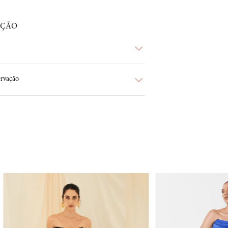
AÇÃO
rvação