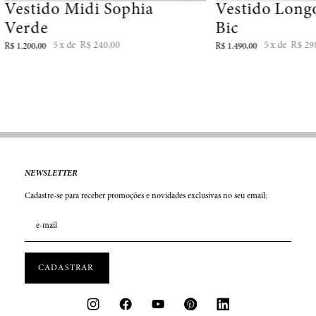
Vestido Midi Sophia
Vestido Long
Verde
Bic
5
R$
240
,
00
5
R$
29
R$
1
.
200
,
00
R$
1
.
490
,
00
NEWSLETTER
Cadastre-se para receber promoções e novidades exclusivas no seu email: