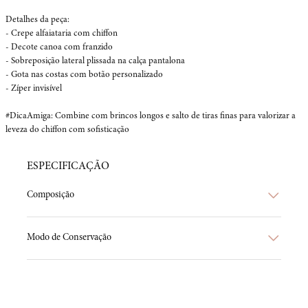
Detalhes da peça:

- Crepe alfaiataria com chiffon

- Decote canoa com franzido

- Sobreposição lateral plissada na calça pantalona

- Gota nas costas com botão personalizado

- Zíper invisível

#DicaAmiga: Combine com brincos longos e salto de tiras finas para valorizar a 
leveza do chiffon com sofisticação
ESPECIFICAÇÃO
Composição
Modo de Conservação