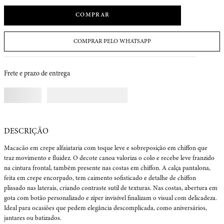
COMPRAR
COMPRAR PELO WHATSAPP
Frete e prazo de entrega
Macacão em crepe alfaiataria com toque leve e sobreposição em chiffon que 
traz movimento e fluidez. O decote canoa valoriza o colo e recebe leve franzido 
na cintura frontal, também presente nas costas em chiffon. A calça pantalona, 
feita em crepe encorpado, tem caimento sofisticado e detalhe de chiffon 
plissado nas laterais, criando contraste sutil de texturas. Nas costas, abertura em 
gota com botão personalizado e zíper invisível finalizam o visual com delicadeza. 
Ideal para ocasiões que pedem elegância descomplicada, como aniversários, 
jantares ou batizados.
