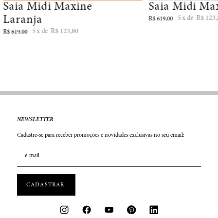
Saia Midi Maxine
Saia Midi Ma
Laranja
5
R$
123
,
R$
619
,
00
5
R$
123
,
80
R$
619
,
00
NEWSLETTER
Cadastre-se para receber promoções e novidades exclusivas no seu email: