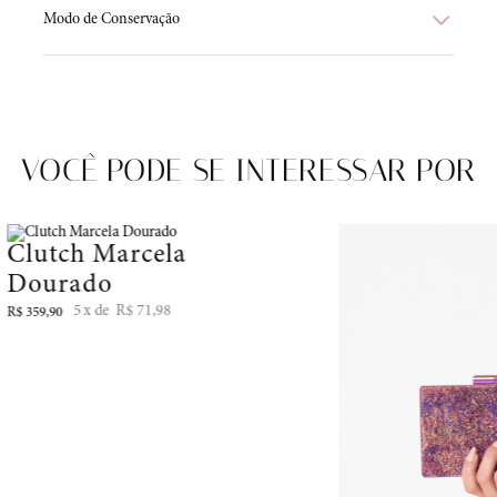
Modo de Conservação
VOCÊ PODE SE INTERESSAR POR
Clutch Marcela
Dourado
5
R$
71
,
98
R$
359
,
90