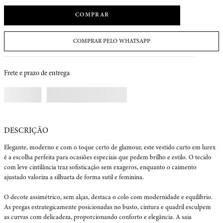
COMPRAR
COMPRAR PELO WHATSAPP
Frete e prazo de entrega
Elegante, moderno e com o toque certo de glamour, este vestido curto em lurex 
é a escolha perfeita para ocasiões especiais que pedem brilho e estilo. O tecido 
com leve cintilância traz sofisticação sem exageros, enquanto o caimento 
ajustado valoriza a silhueta de forma sutil e feminina.

O decote assimétrico, sem alças, destaca o colo com modernidade e equilíbrio. 
As pregas estrategicamente posicionadas no busto, cintura e quadril esculpem 
as curvas com delicadeza, proporcionando conforto e elegância. A saia 