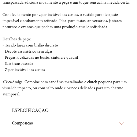
transpassada adiciona movimento à peça e um toque sensual na medida certa.

Com fechamento por zíper invisível nas costas, o vestido garante ajuste 
impecável e acabamento refinado. Ideal para festas, aniversários, jantares 
noturnos e eventos que pedem uma produção atual e sofisticada.

Detalhes da peça:

- Tecido lurex com brilho discreto

- Decote assimétrico sem alças

- Pregas localizadas no busto, cintura e quadril

- Saia transpassada

- Zíper invisível nas costas

#DicaAmiga: Combine com sandálias metalizadas e clutch pequena para um 
visual de impacto, ou com salto nude e brincos delicados para um charme 
atemporal.
ESPECIFICAÇÃO
Composição