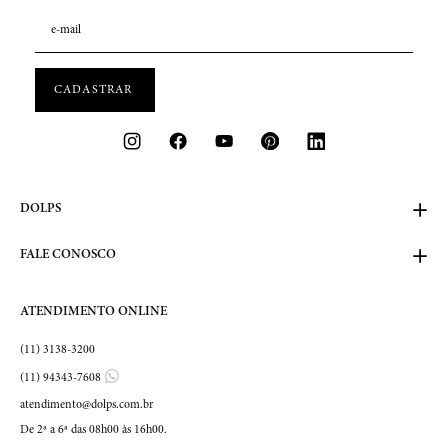
DOLPS
FALE CONOSCO
ATENDIMENTO ONLINE
(11) 3138-3200
(11) 94343-7608
atendimento@dolps.com.br
De 2ª a 6ª das 08h00 às 16h00.