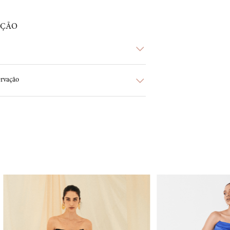
AÇÃO
rvação