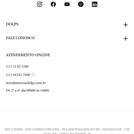
DOLPS
FALE CONOSCO
ATENDIMENTO ONLINE
(11) 3138-3200
(11) 94343-7608
atendimento@dolps.com.br
De 2ª a 6ª das 08h00 às 16h00.
2023 © DOLPS - LUW CONFECÇÕES LTDA. - RUA DOS ITALIANOS 307/309 - SÃO PAULO/SP - CEP