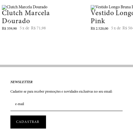
Clutch Marcela
Vestido Long
Dourado
Pink
5
R$
71
,
98
5
R$
50
R$
359
,
90
R$
2
.
520
,
00
NEWSLETTER
Cadastre-se para receber promoções e novidades exclusivas no seu email: