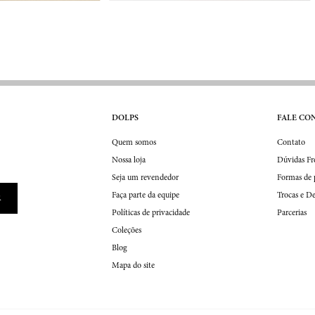
DOLPS
FALE CO
Quem somos
Contato
Nossa loja
Dúvidas Fr
Seja um revendedor
Formas de
Faça parte da equipe
Trocas e D
Políticas de privacidade
Parcerias
Coleções
Blog
Mapa do site