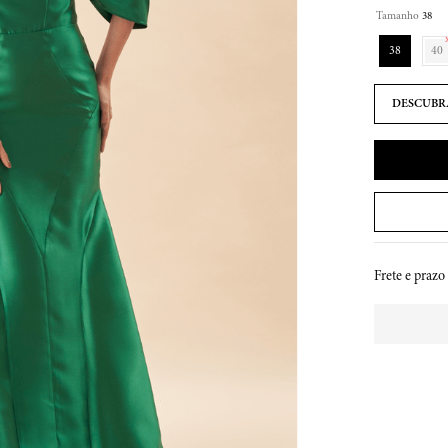
Tamanho
38
38
40
Frete e prazo