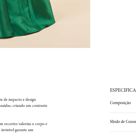
ESPECIFIC
em de impacto e design 
Composição
anzidas, criando um contraste 
Modo de Conse
om recortes valoriza o corpo e 
invisível garante um 