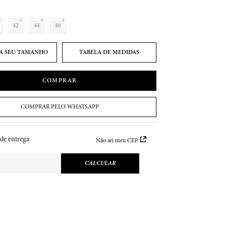
42
44
46
TABELA DE MEDIDAS
COMPRAR
COMPRAR PELO WHATSAPP
 de entrega
Não sei meu CEP