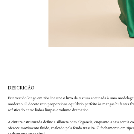
Este vestido longo em zibeline une o luxo da textura acetinada à uma modelag
moderno. O decote reto proporciona equilíbrio perfeito às mangas bufantes fr
sofisticado entre linhas limpas e volume dramático.

A cintura estruturada define a silhueta com elegância, enquanto a saia sereia c
oferece movimento fluido, realçado pela fenda traseira. O fechamento em zíper 