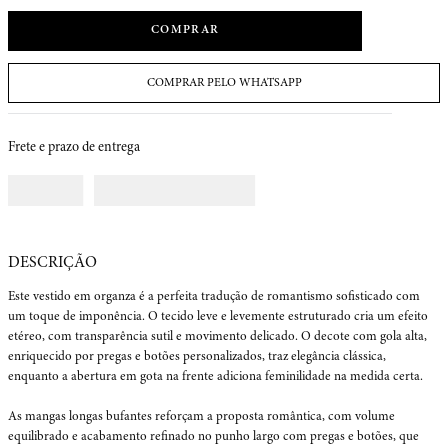
COMPRAR
COMPRAR PELO WHATSAPP
Frete e prazo de entrega
Este vestido em organza é a perfeita tradução de romantismo sofisticado com 
um toque de imponência. O tecido leve e levemente estruturado cria um efeito 
etéreo, com transparência sutil e movimento delicado. O decote com gola alta, 
enriquecido por pregas e botões personalizados, traz elegância clássica, 
enquanto a abertura em gota na frente adiciona feminilidade na medida certa.

As mangas longas bufantes reforçam a proposta romântica, com volume 
equilibrado e acabamento refinado no punho largo com pregas e botões, que 