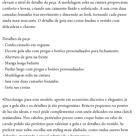
elevam o nível de detalhe da peça. A modelagem solta na cintura proporciona 
conforto e leveza, criando um caimento fluido e sofisticado. A saia com duas 
camadas franzidas traz movimento e dimensão ao look, tornando cada passo 
ainda mais marcante. O detalhe de gota nas costas finaliza o vestido com 
delicadeza e charme.

Detalhes da peça:

- Confeccionado em organza

- Decote gola alta com pregas e botões personalizados para fechamento

- Abertura de gota na frente 

- Manga longa bufante

- Punho largo com pregas e botões personalizados 

- Modelagem solta na cintura

- Saia com duas camadas franzidas

- Gota nas costas

#DicaAmiga: para esse modelo, aposte em acessórios discretos e elegantes, já 
que a gola alta e os detalhes já são protagonistas. Brincos pequenos ou pontos 
de luz são ideais, e você pode complementar com anéis delicados ou uma clutch 
minimalista. Nos cabelos, penteados presos como coque baixo ou rabo de 
cavalo polido são perfeitos para valorizar a gola e os detalhes do vestido. Se 
preferir usar solto, escolha um styling mais alinhado, como ondas suaves bem 