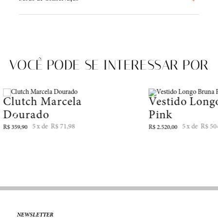
VOCÊ PODE SE INTERESSAR POR
Clutch Marcela
Vestido Long
Dourado
Pink
5
R$
71
,
98
5
R$
50
R$
359
,
90
R$
2
.
520
,
00
NEWSLETTER