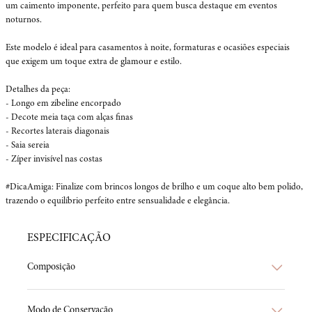
um caimento imponente, perfeito para quem busca destaque em eventos 
noturnos.

Este modelo é ideal para casamentos à noite, formaturas e ocasiões especiais 
que exigem um toque extra de glamour e estilo.

Detalhes da peça:

- Longo em zibeline encorpado

- Decote meia taça com alças finas

- Recortes laterais diagonais

- Saia sereia 

- Zíper invisível nas costas

#DicaAmiga: Finalize com brincos longos de brilho e um coque alto bem polido, 
trazendo o equilíbrio perfeito entre sensualidade e elegância.
ESPECIFICAÇÃO
Composição
Modo de Conservação