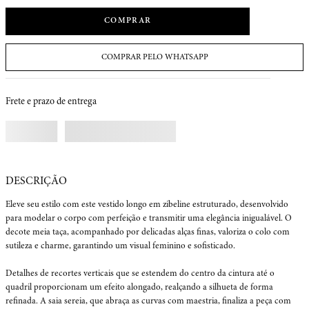
COMPRAR
COMPRAR PELO WHATSAPP
Frete e prazo de entrega
Eleve seu estilo com este vestido longo em zibeline estruturado, desenvolvido 
para modelar o corpo com perfeição e transmitir uma elegância inigualável. O 
decote meia taça, acompanhado por delicadas alças finas, valoriza o colo com 
sutileza e charme, garantindo um visual feminino e sofisticado.

Detalhes de recortes verticais que se estendem do centro da cintura até o 
quadril proporcionam um efeito alongado, realçando a silhueta de forma 
refinada. A saia sereia, que abraça as curvas com maestria, finaliza a peça com 