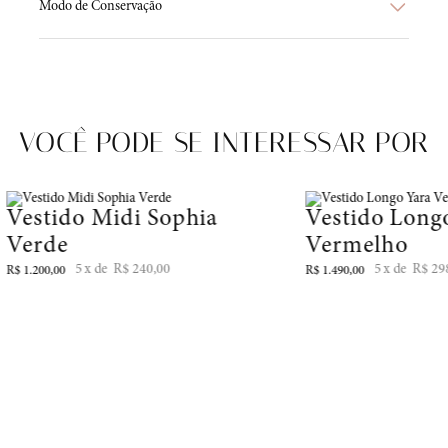
Modo de Conservação
VOCÊ PODE SE INTERESSAR POR
Vestido Midi Sophia
Vestido Long
Verde
Vermelho
5
R$
240
,
00
5
R$
29
R$
1
.
200
,
00
R$
1
.
490
,
00