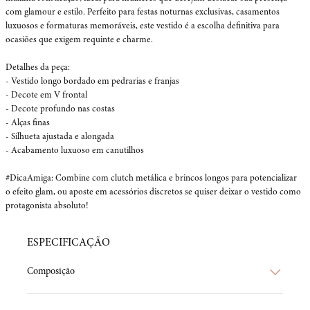
com glamour e estilo. Perfeito para festas noturnas exclusivas, casamentos 
luxuosos e formaturas memoráveis, este vestido é a escolha definitiva para 
ocasiões que exigem requinte e charme.

Detalhes da peça:

- Vestido longo bordado em pedrarias e franjas

- Decote em V frontal

- Decote profundo nas costas

- Alças finas

- Silhueta ajustada e alongada

- Acabamento luxuoso em canutilhos

#DicaAmiga: Combine com clutch metálica e brincos longos para potencializar 
o efeito glam, ou aposte em acessórios discretos se quiser deixar o vestido como 
protagonista absoluto!
ESPECIFICAÇÃO
Composição