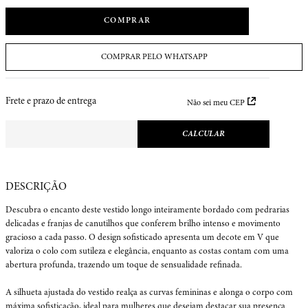
COMPRAR
COMPRAR PELO WHATSAPP
Frete e prazo de entrega
Não sei meu CEP
Descubra o encanto deste vestido longo inteiramente bordado com pedrarias 
delicadas e franjas de canutilhos que conferem brilho intenso e movimento 
gracioso a cada passo. O design sofisticado apresenta um decote em V que 
valoriza o colo com sutileza e elegância, enquanto as costas contam com uma 
abertura profunda, trazendo um toque de sensualidade refinada.

A silhueta ajustada do vestido realça as curvas femininas e alonga o corpo com 
máxima sofisticação, ideal para mulheres que desejam destacar sua presença 