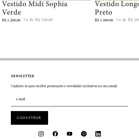
Vestido Midi Sophia
Vestido Long
Verde
Preto
5
R$
240
,
00
5
R$
29
R$
1
.
200
,
00
R$
1
.
490
,
00
NEWSLETTER
Cadastre-se para receber promoções e novidades exclusivas no seu email: