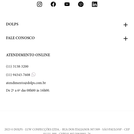
DOLPS
FALE CONOSCO
ATENDIMENTO ONLINE
(11) 3138-3200
(11) 94343-7608
atendimento@dolps.com.br
De 2ª a 6ª das 08h00 às 16h00.
2023 © DOLPS - LUW CONFECÇÕES LTDA. - RUA DOS ITALIANOS 307/309 - SÃO PAULO/SP - CEP