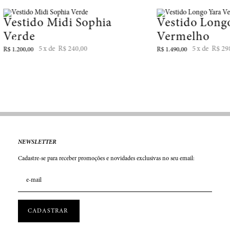
Vestido Midi Sophia
Vestido Long
Verde
Vermelho
5
R$
240
,
00
5
R$
29
R$
1
.
200
,
00
R$
1
.
490
,
00
NEWSLETTER
Cadastre-se para receber promoções e novidades exclusivas no seu email: