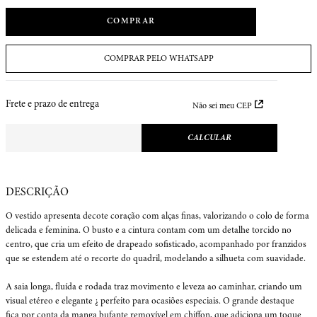
COMPRAR
COMPRAR PELO WHATSAPP
Frete e prazo de entrega
Não sei meu CEP
O vestido apresenta decote coração com alças finas, valorizando o colo de forma 
delicada e feminina. O busto e a cintura contam com um detalhe torcido no 
centro, que cria um efeito de drapeado sofisticado, acompanhado por franzidos 
que se estendem até o recorte do quadril, modelando a silhueta com suavidade.

A saia longa, fluída e rodada traz movimento e leveza ao caminhar, criando um 
visual etéreo e elegante ¿ perfeito para ocasiões especiais. O grande destaque 
fica por conta da manga bufante removível em chiffon, que adiciona um toque 