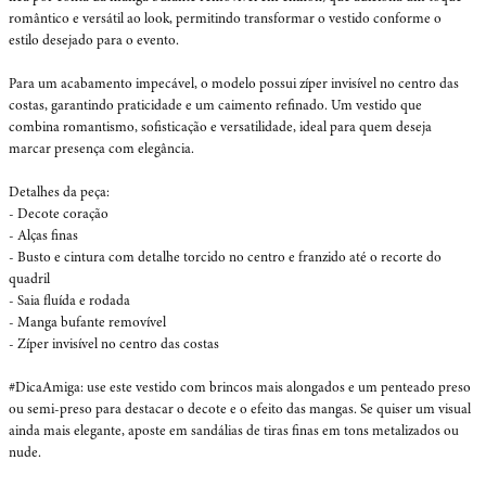
romântico e versátil ao look, permitindo transformar o vestido conforme o 
estilo desejado para o evento.

Para um acabamento impecável, o modelo possui zíper invisível no centro das 
costas, garantindo praticidade e um caimento refinado. Um vestido que 
combina romantismo, sofisticação e versatilidade, ideal para quem deseja 
marcar presença com elegância. 

Detalhes da peça:

- Decote coração

- Alças finas

- Busto e cintura com detalhe torcido no centro e franzido até o recorte do 
quadril

- Saia fluída e rodada

- Manga bufante removível 

- Zíper invisível no centro das costas 

#DicaAmiga: use este vestido com brincos mais alongados e um penteado preso 
ou semi-preso para destacar o decote e o efeito das mangas. Se quiser um visual 
ainda mais elegante, aposte em sandálias de tiras finas em tons metalizados ou 
nude.