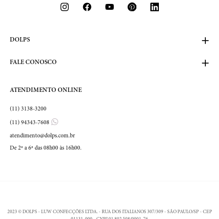
DOLPS
FALE CONOSCO
ATENDIMENTO ONLINE
(11) 3138-3200
(11) 94343-7608
atendimento@dolps.com.br
De 2ª a 6ª das 08h00 às 16h00.
2023 © DOLPS - LUW CONFECÇÕES LTDA. - RUA DOS ITALIANOS 307/309 - SÃO PAULO/SP - CEP