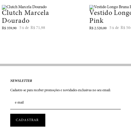
Clutch Marcela
Vestido Long
Dourado
Pink
5
R$
71
,
98
5
R$
50
R$
359
,
90
R$
2
.
520
,
00
NEWSLETTER
Cadastre-se para receber promoções e novidades exclusivas no seu email: