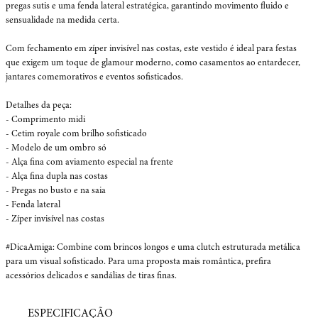
pregas sutis e uma fenda lateral estratégica, garantindo movimento fluido e 
sensualidade na medida certa.

Com fechamento em zíper invisível nas costas, este vestido é ideal para festas 
que exigem um toque de glamour moderno, como casamentos ao entardecer, 
jantares comemorativos e eventos sofisticados.

Detalhes da peça:

- Comprimento midi

- Cetim royale com brilho sofisticado

- Modelo de um ombro só

- Alça fina com aviamento especial na frente

- Alça fina dupla nas costas

- Pregas no busto e na saia

- Fenda lateral

- Zíper invisível nas costas

#DicaAmiga: Combine com brincos longos e uma clutch estruturada metálica 
para um visual sofisticado. Para uma proposta mais romântica, prefira 
acessórios delicados e sandálias de tiras finas.
ESPECIFICAÇÃO