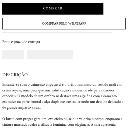
COMPRAR
COMPRAR PELO WHATSAPP
Frete e prazo de entrega
Encante-se com o caimento impecável e o brilho luminoso do vestido midi em 
cetim royale, uma peça que une sofisticação e modernidade para ocasiões 
especiais. O modelo de um ombro só destaca uma alça fina com aviamento 
exclusivo na parte frontal e alça dupla nas costas, criando um detalhe delicado e 
de grande impacto visual.

O busto com pregas gera um leve efeito blusê que valoriza o corpo, enquanto a 
cintura marcada realça a silhueta feminina com elegância. A saia apresenta 