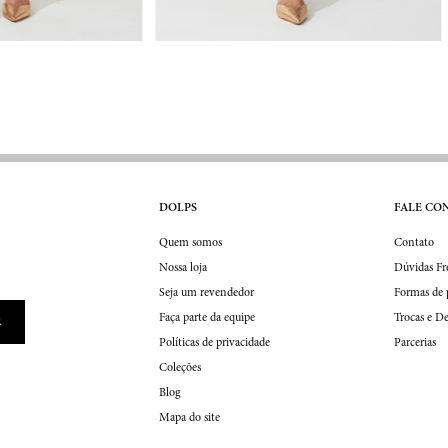
DOLPS
FALE CO
Quem somos
Contato
Nossa loja
Dúvidas Fr
Seja um revendedor
Formas de
Faça parte da equipe
Trocas e D
Políticas de privacidade
Parcerias
Coleções
Blog
Mapa do site