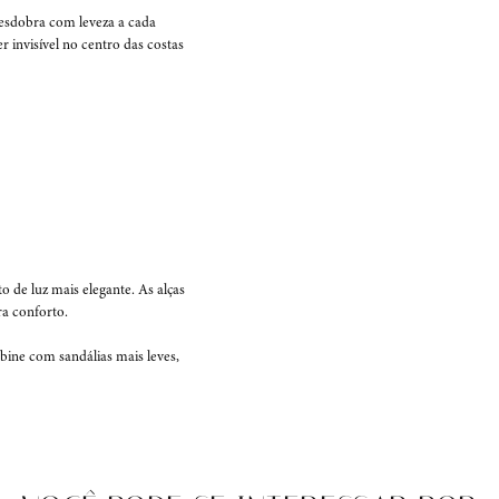
desdobra com leveza a cada 
invisível no centro das costas 
de luz mais elegante. As alças 
a conforto.

ine com sandálias mais leves, 