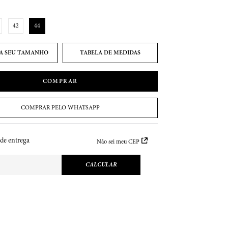
42
44
TABELA DE MEDIDAS
COMPRAR
COMPRAR PELO WHATSAPP
 de entrega
Não sei meu CEP