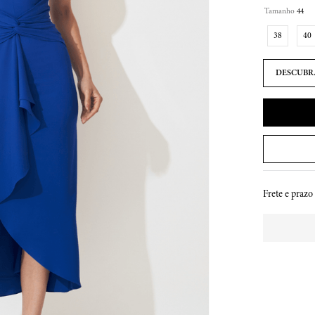
Tamanho
44
38
40
Frete e prazo