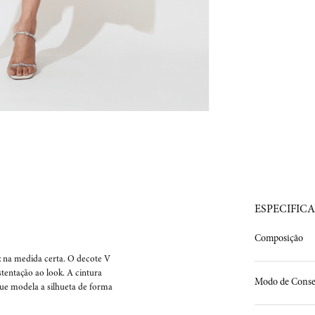
ESPECIFIC
Composição
z na medida certa. O decote V 
stentação ao look. A cintura 
Modo de Conse
que modela a silhueta de forma 