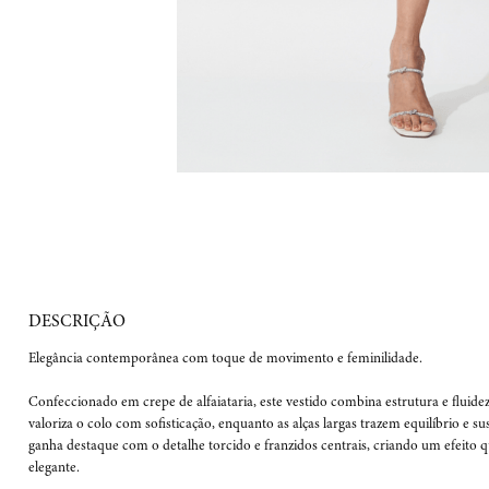
Elegância contemporânea com toque de movimento e feminilidade.

Confeccionado em crepe de alfaiataria, este vestido combina estrutura e fluide
valoriza o colo com sofisticação, enquanto as alças largas trazem equilíbrio e su
ganha destaque com o detalhe torcido e franzidos centrais, criando um efeito 
elegante.
