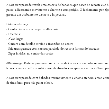
A saia transpassada revela uma cascata de babados que nasce do recorte e se 
passo, adicionando movimento e charme à composição. O fechamento por zíper 
garante um acabamento discreto e impecável. 

Detalhes da peça: 

- Confeccionado em crepe de alfaiataria 

- Decote V

- Alças largas

- Cintura com detalhe torcido e franzidos no centro

- Saia transpassada com cascata partindo do recorte formando babados 

- Zíper invisível no centro das costas 

#DicaAmiga: Perfeito para usar com colares delicados em camadas ou um ponto 
largas permitem até um sutiã mais estruturado sem aparecer, o que é ótimo par
A saia transpassada com babados traz movimento e chama atenção, então comb
de tiras finas, para não pesar o look.