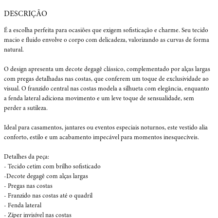
É a escolha perfeita para ocasiões que exigem sofisticação e charme. Seu tecido 
macio e fluido envolve o corpo com delicadeza, valorizando as curvas de forma 
natural.

O design apresenta um decote degagê clássico, complementado por alças largas 
com pregas detalhadas nas costas, que conferem um toque de exclusividade ao 
visual. O franzido central nas costas modela a silhueta com elegância, enquanto 
a fenda lateral adiciona movimento e um leve toque de sensualidade, sem 
perder a sutileza.

Ideal para casamentos, jantares ou eventos especiais noturnos, este vestido alia 
conforto, estilo e um acabamento impecável para momentos inesquecíveis.

Detalhes da peça:

- Tecido cetim com brilho sofisticado

-Decote degagê com alças largas

- Pregas nas costas

- Franzido nas costas até o quadril

- Fenda lateral

- Zíper invisível nas costas
