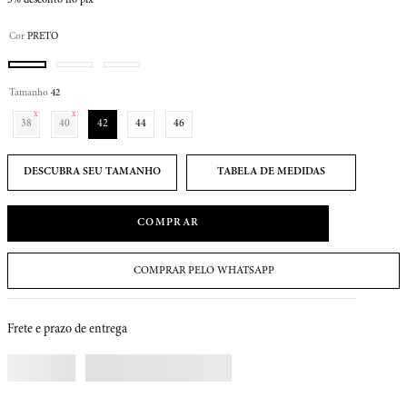
Cor
PRETO
Tamanho
42
38
40
42
44
46
TABELA DE MEDIDAS
COMPRAR
COMPRAR PELO WHATSAPP
Frete e prazo de entrega