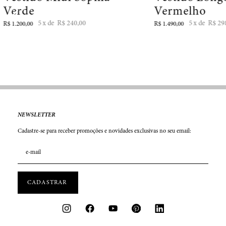
Verde
Vermelho
5
R$
240
,
00
5
R$
29
R$
1
.
200
,
00
R$
1
.
490
,
00
NEWSLETTER
Cadastre-se para receber promoções e novidades exclusivas no seu email: