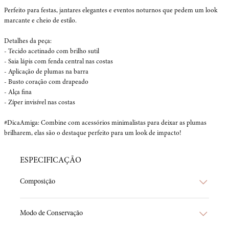
Perfeito para festas, jantares elegantes e eventos noturnos que pedem um look 
marcante e cheio de estilo.

Detalhes da peça:

- Tecido acetinado com brilho sutil

- Saia lápis com fenda central nas costas

- Aplicação de plumas na barra

- Busto coração com drapeado

- Alça fina

- Zíper invisível nas costas

#DicaAmiga: Combine com acessórios minimalistas para deixar as plumas 
brilharem, elas são o destaque perfeito para um look de impacto!
ESPECIFICAÇÃO
Composição
Modo de Conservação